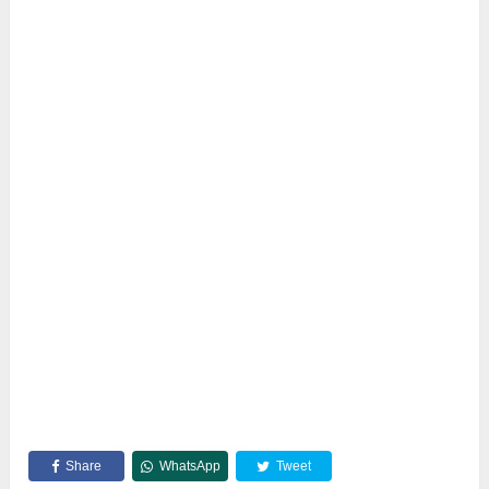
Share
WhatsApp
Tweet