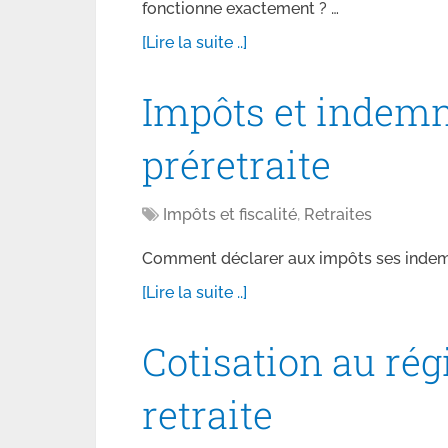
fonctionne exactement ? …
[Lire la suite ..]
Impôts et indemn
préretraite
Impôts et fiscalité
,
Retraites
Comment déclarer aux impôts ses indemni
[Lire la suite ..]
Cotisation au ré
retraite