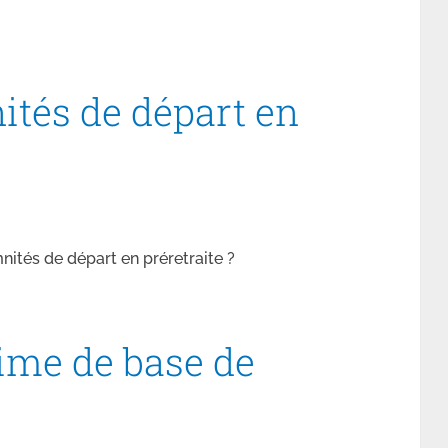
ités de départ en
tés de départ en préretraite ?
gime de base de