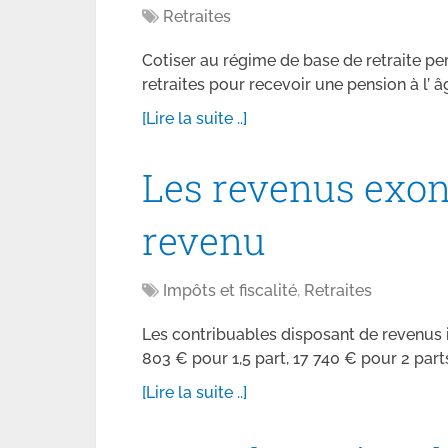
Retraites
Cotiser au régime de base de retraite pe
retraites pour recevoir une pension à l’ âg
[Lire la suite ..]
Les revenus exon
revenu
Impôts et fiscalité
,
Retraites
Les contribuables disposant de revenus i
803 € pour 1,5 part, 17 740 € pour 2 part
[Lire la suite ..]