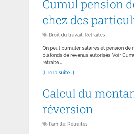
Cumul pension de
chez des particul
Droit du travail
,
Retraites
On peut cumuler salaires et pension de r
plafonds de revenus autorisés. Voir Cumu
retraite …
[Lire la suite ..]
Calcul du montan
réversion
Famille
,
Retraites