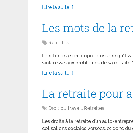
[Lire la suite ..]
Les mots de la re
Retraites
La retraite a son propre glossaire qu’il
s’intéresse aux problèmes de sa retraite. 
[Lire la suite ..]
La retraite pour 
Droit du travail
,
Retraites
Les droits à la retraite d’un auto-entre
cotisations sociales versées, et donc du 