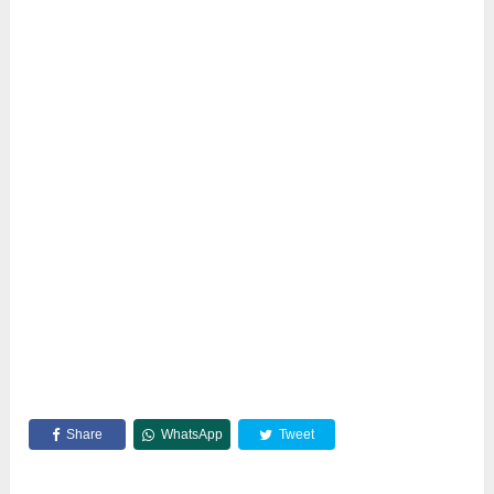
Share
WhatsApp
Tweet