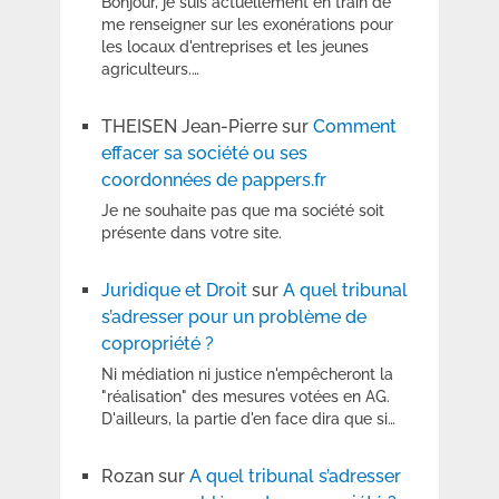
Bonjour, je suis actuellement en train de
me renseigner sur les exonérations pour
les locaux d'entreprises et les jeunes
agriculteurs.…
THEISEN Jean-Pierre
sur
Comment
effacer sa société ou ses
coordonnées de pappers.fr
Je ne souhaite pas que ma société soit
présente dans votre site.
Juridique et Droit
sur
A quel tribunal
s’adresser pour un problème de
copropriété ?
Ni médiation ni justice n'empêcheront la
"réalisation" des mesures votées en AG.
D'ailleurs, la partie d'en face dira que si…
Rozan
sur
A quel tribunal s’adresser