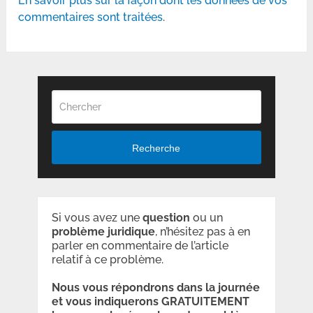
En savoir plus sur la façon dont les données de vos
commentaires sont traitées
.
Recherche
Si vous avez une
question
ou un
problème
juridique
, n’hésitez pas à en
parler en commentaire de l’article
relatif à ce problème.
Nous vous répondrons dans la journée
et vous indiquerons GRATUITEMENT