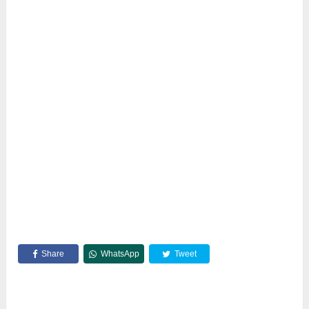
Share
WhatsApp
Tweet