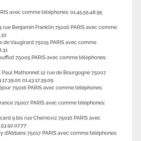
PARIS avec comme téléphones: 01.45.55.48.95
n 3 rue Benjamin Franklin 75016 PARIS avec comme
.32
e de Vaugirard 75015 PARIS avec comme
8.31
 Soufflot 75005 PARIS avec comme téléphones:
t Paul Mathonnet 12 rue de Bourgogne 75007
17.39.00 01.43.17.39.09
séjour 75016 PARIS avec comme téléphones:
 France 75007 PARIS avec comme téléphones:
card 9 bis rue Chernoviz 75016 PARIS avec
.53.92.07.77
roy d’Abbans 75017 PARIS avec comme téléphones: