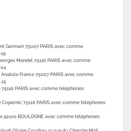
aint Germain 75007 PARIS avec comme
.19
 Georges Mandel 75116 PARIS avec comme
.04
ai Anatole France 75007 PARIS avec comme
.15
e 75116 PARIS avec comme téléphones:
ue Copernic 75116 PARIS avec comme téléphones:
ieux 92100 BOULOGNE avec comme téléphones:
n et Olivier Coudray 13 rue du Cherche Midi