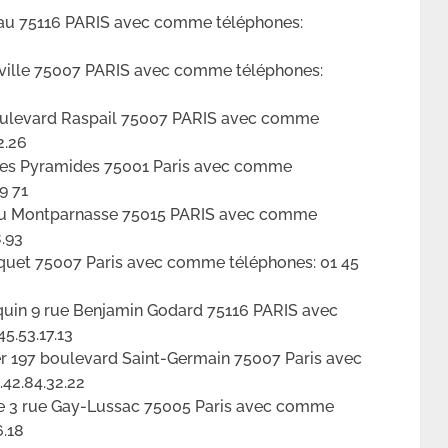
au 75116 PARIS avec comme téléphones:
rville 75007 PARIS avec comme téléphones:
boulevard Raspail 75007 PARIS avec comme
2.26
 des Pyramides 75001 Paris avec comme
9 71
 du Montparnasse 75015 PARIS avec comme
8.93
squet 75007 Paris avec comme téléphones: 01 45
in 9 rue Benjamin Godard 75116 PARIS avec
5.53.17.13
er 197 boulevard Saint-Germain 75007 Paris avec
.42.84.32.22
e 3 rue Gay-Lussac 75005 Paris avec comme
6.18