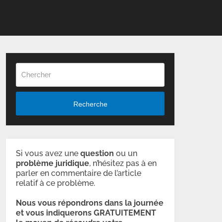
Recherche
Si vous avez une
question
ou un
problème
juridique
, n’hésitez pas à en
parler en commentaire de l’article
relatif à ce problème.
Nous vous répondrons dans la journée
et vous indiquerons GRATUITEMENT