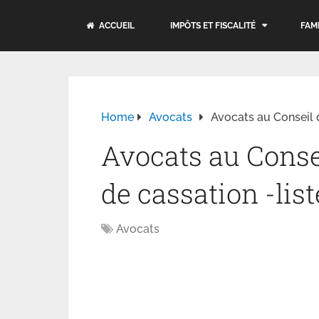
ACCUEIL
IMPÔTS ET FISCALITÉ
FAM
Home
Avocats
Avocats au Conseil d
Avocats au Consei
de cassation -list
Avocats