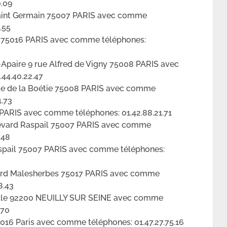
0.09
aint Germain 75007 PARIS avec comme
.55
r 75016 PARIS avec comme téléphones:
-Apaire 9 rue Alfred de Vigny 75008 PARIS avec
.44.40.22.47
9 rue de la Boétie 75008 PARIS avec comme
1.73
 PARIS avec comme téléphones: 01.42.88.21.71
evard Raspail 75007 PARIS avec comme
.48
aspail 75007 PARIS avec comme téléphones:
vard Malesherbes 75017 PARIS avec comme
8.43
aulle 92200 NEUILLY SUR SEINE avec comme
.70
5016 Paris avec comme téléphones: 01.47.27.75.16