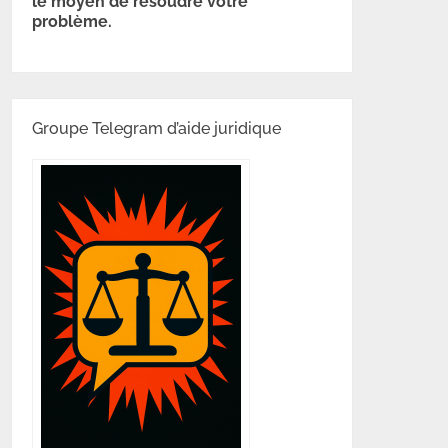
le moyen de résoudre votre
problème.
Groupe Telegram d’aide juridique