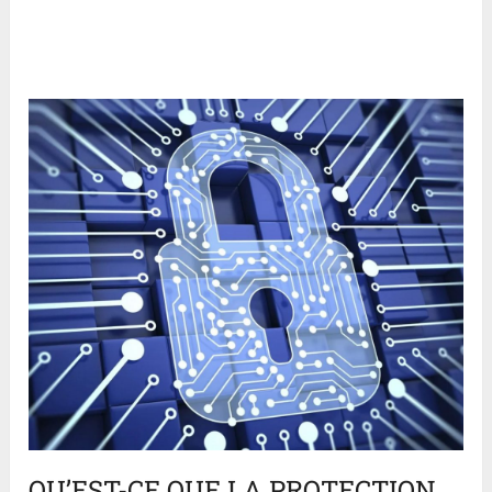
QU’EST-CE QUE LA PROTECTION