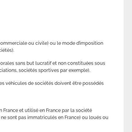
commerciale ou civile) ou le mode d’imposition
iétés).
rales sans but lucratif et non constituées sous
iations, sociétés sportives par exemple).
les véhicules de sociétés doivent être possédés
France et utilisé en France par la société
ls ne sont pas immatriculés en France) ou loués ou