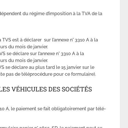
dépendent du régime d’imposition à la TVA de la
a TVS est à déclarer sur l’annexe n° 3310 A à la
rs du mois de janvier.
TVS se déclare sur l’annexe n° 3310 A à la
rs du mois de janvier.
VS se déclare au plus tard le 15 janvier sur le
iste pas de téléprocédure pour ce formulaire).
LES VÉHICULES DES SOCIÉTÉS
10 A, le paiement se fait obligatoirement par télé-