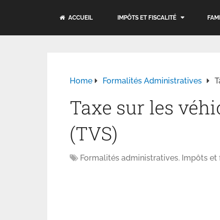
ACCUEIL
IMPÔTS ET FISCALITÉ
FAM
Home
Formalités Administratives
T
Taxe sur les véhi
(TVS)
Formalités administratives
,
Impôts et f