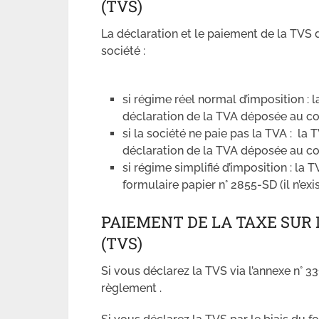
(TVS)
La déclaration et le paiement de la TVS 
société :
si régime réel normal d’imposition : l
déclaration de la TVA déposée au cou
si la société ne paie pas la TVA : la 
déclaration de la TVA déposée au cou
si régime simplifié d’imposition : la T
formulaire papier n° 2855-SD (il n’ex
PAIEMENT DE LA TAXE SUR 
(TVS)
Si vous déclarez la TVS via l’annexe n° 33
règlement .