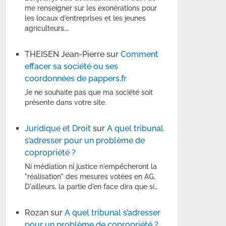
me renseigner sur les exonérations pour
les locaux d'entreprises et les jeunes
agriculteurs.…
THEISEN Jean-Pierre
sur
Comment
effacer sa société ou ses
coordonnées de pappers.fr
Je ne souhaite pas que ma société soit
présente dans votre site.
Juridique et Droit
sur
A quel tribunal
s’adresser pour un problème de
copropriété ?
Ni médiation ni justice n'empêcheront la
"réalisation" des mesures votées en AG.
D'ailleurs, la partie d'en face dira que si…
Rozan
sur
A quel tribunal s’adresser
pour un problème de copropriété ?