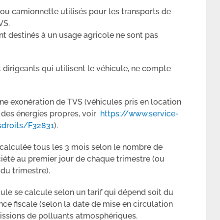
 ou camionnette utilisés pour les transports de
VS.
t destinés à un usage agricole ne sont pas
t dirigeants qui utilisent le véhicule, ne compte
une exonération de TVS (véhicules pris en location
 des énergies propres, voir
https://www.service-
osdroits/F32831
).
t calculée tous les 3 mois selon le nombre de
ciété au premier jour de chaque trimestre (ou
du trimestre).
le se calcule selon un tarif qui dépend soit du
nce fiscale (selon la date de mise en circulation
émissions de polluants atmosphériques.