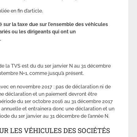
iée en fin d’article.
 sur la taxe due sur l’ensemble des véhicules
ariés ou les dirigeants qui ont un
.
 de la TVS est du du 1er janvier N au 31 décembre
eptembre N+1, comme jusqu’à présent.
avec en novembre 2017 : pas de déclaration ni de
 une déclaration et un paiement devront être
a période du 1er octobre 2016 au 31 décembre 2017
ra annuelle et entrainera donc une déclaration et un
riode du 1er janvier au 31 décembre de l’année N.
UR LES VÉHICULES DES SOCIÉTÉS