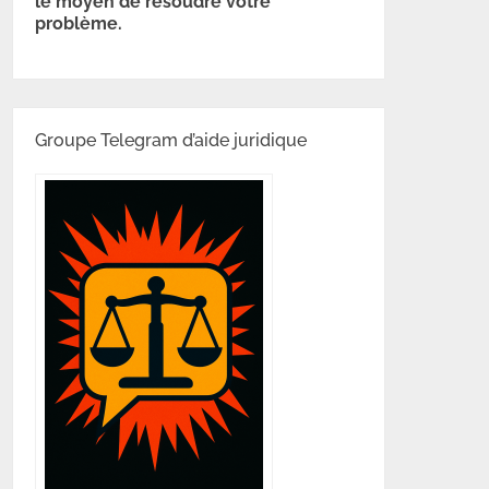
le moyen de résoudre votre
problème.
Groupe Telegram d’aide juridique