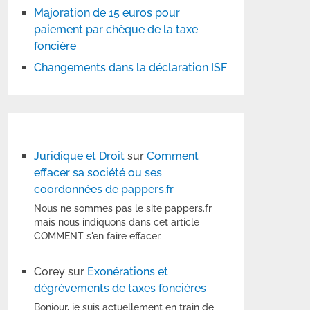
Majoration de 15 euros pour
paiement par chèque de la taxe
foncière
Changements dans la déclaration ISF
Juridique et Droit
sur
Comment
effacer sa société ou ses
coordonnées de pappers.fr
Nous ne sommes pas le site pappers.fr
mais nous indiquons dans cet article
COMMENT s'en faire effacer.
Corey
sur
Exonérations et
dégrèvements de taxes foncières
Bonjour, je suis actuellement en train de