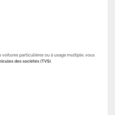
s voitures particulières ou à usage multiple, vous
hicules des sociétés (TVS)
.