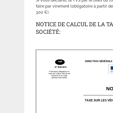
Si vous déclarez la TVS par le biais du f
faire par virement (obligatoire à parti
300 €).
NOTICE DE CALCUL DE LA T
SOCIÉTÉ: