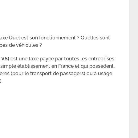
xe Quel est son fonctionnement ? Quelles sont
pes de véhicules ?
TVS)
est une taxe payée par toutes les entreprises
n simple établissement en France et qui possèdent,
lières (pour le transport de passagers) ou à usage
).