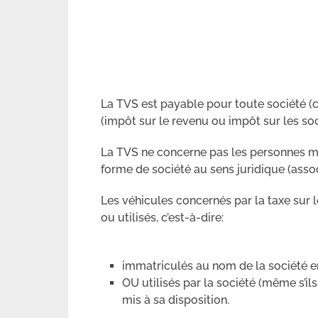
La TVS est payable pour toute société (
(impôt sur le revenu ou impôt sur les soc
La TVS ne concerne pas les personnes mo
forme de société au sens juridique (assoc
Les véhicules concernés par la taxe sur 
ou utilisés, c’est-à-dire:
immatriculés au nom de la société en 
OU utilisés par la société (même s’i
mis à sa disposition.