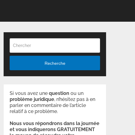
Recherche
Si vous avez une
question
ou un
problème
juridique
, n’hésitez pas à en
parler en commentaire de l’article
relatif à ce problème.
Nous vous répondrons dans la journée
et vous indiquerons GRATUITEMENT