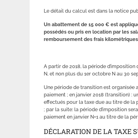
Le détail du calcul est dans la notice publ
Un abattement de 15 000 € est appliqué
possédés ou pris en location par les sal
remboursement des frais kilométriques
A partir de 2018, la période d’imposition
N, et non plus du 1er octobre N au 30 s
Une période de transition est organisée 
paiement ; en janvier 2018 (transition) :
effectués pour la taxe due au titre de l
; par la suite: la période d’imposition se
paiement en janvier N+1 au titre de la pé
DÉCLARATION DE LA TAXE S