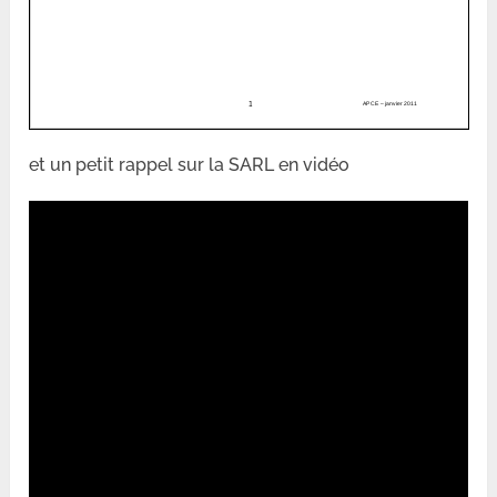
et un petit rappel sur la SARL en vidéo