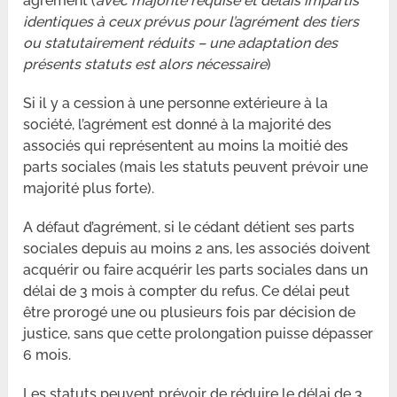
agrément (
avec majorité requise et délais impartis
identiques à ceux prévus pour l’agrément des tiers
ou statutairement réduits – une adaptation des
présents statuts est alors nécessaire
)
Si il y a cession à une personne extérieure à la
société, l’agrément est donné à la majorité des
associés qui représentent au moins la moitié des
parts sociales (mais les statuts peuvent prévoir une
majorité plus forte).
A défaut d’agrément, si le cédant détient ses parts
sociales depuis au moins 2 ans, les associés doivent
acquérir ou faire acquérir les parts sociales dans un
délai de 3 mois à compter du refus. Ce délai peut
être prorogé une ou plusieurs fois par décision de
justice, sans que cette prolongation puisse dépasser
6 mois.
Les statuts peuvent prévoir de réduire le délai de 3