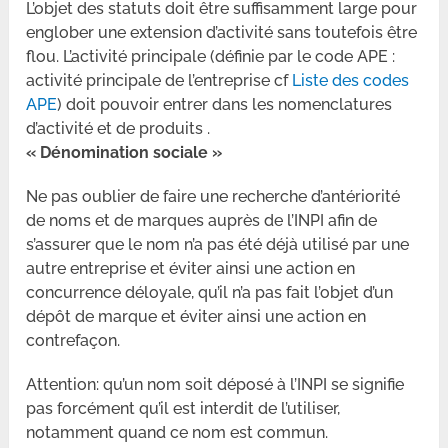
L’objet des statuts doit être suffisamment large pour
englober une extension d’activité sans toutefois être
flou. L’activité principale (définie par le code APE :
activité principale de l’entreprise cf
Liste des codes
APE
) doit pouvoir entrer dans les nomenclatures
d’activité et de produits .
« Dénomination sociale »
Ne pas oublier de faire une recherche d’antériorité
de noms et de marques auprès de l’INPI afin de
s’assurer que le nom n’a pas été déjà utilisé par une
autre entreprise et éviter ainsi une action en
concurrence déloyale, qu’il n’a pas fait l’objet d’un
dépôt de marque et éviter ainsi une action en
contrefaçon.
Attention: qu’un nom soit déposé à l’INPI se signifie
pas forcément qu’il est interdit de l’utiliser,
notamment quand ce nom est commun.