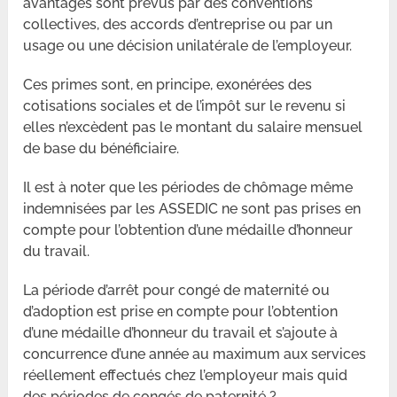
avantages sont prévus par des conventions
collectives, des accords d’entreprise ou par un
usage ou une décision unilatérale de l’employeur.
Ces primes sont, en principe, exonérées des
cotisations sociales et de l’impôt sur le revenu si
elles n’excèdent pas le montant du salaire mensuel
de base du bénéficiaire.
Il est à noter que les périodes de chômage même
indemnisées par les ASSEDIC ne sont pas prises en
compte pour l’obtention d’une médaille d’honneur
du travail.
La période d’arrêt pour congé de maternité ou
d’adoption est prise en compte pour l’obtention
d’une médaille d’honneur du travail et s’ajoute à
concurrence d’une année au maximum aux services
réellement effectués chez l’employeur mais quid
des périodes de congés de paternité ?