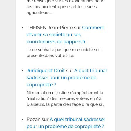
me renseigner sur les exonérations pour
les locaux d'entreprises et les jeunes
agriculteurs.…
THEISEN Jean-Pierre
sur
Comment
effacer sa société ou ses
coordonnées de pappers.fr
Je ne souhaite pas que ma société soit
présente dans votre site.
Juridique et Droit
sur
A quel tribunal
s’adresser pour un problème de
copropriété ?
Ni médiation ni justice n'empêcheront la
"réalisation" des mesures votées en AG.
D'ailleurs, la partie d'en face dira que si…
Rozan
sur
A quel tribunal s’adresser
pour un problème de copropriété ?