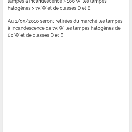
lampes à incandescence > 100 W, les lampes
halogènes > 75 W et de classes D et E
Au 1/09/2010 seront retirées du marché les lampes
à incandescence de 75 W, les lampes halogènes de
60 W et de classes D et E