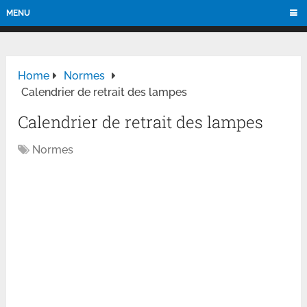
MENU
Home
Normes
Calendrier de retrait des lampes
Calendrier de retrait des lampes
Normes