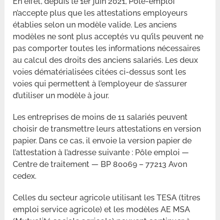
En effet, depuis le 1er juin 2021, Pôle-emploi
n’accepte plus que les attestations employeurs
établies selon un modèle valide. Les anciens
modèles ne sont plus acceptés vu qu’ils peuvent ne
pas comporter toutes les informations nécessaires
au calcul des droits des anciens salariés. Les deux
voies dématérialisées citées ci-dessus sont les
voies qui permettent à l’employeur de s’assurer
d’utiliser un modèle à jour.
Les entreprises de moins de 11 salariés peuvent
choisir de transmettre leurs attestations en version
papier. Dans ce cas, il envoie la version papier de
l’attestation à l’adresse suivante : Pôle emploi —
Centre de traitement — BP 80069 – 77213 Avon
cedex.
Celles du secteur agricole utilisant les TESA (titres
emploi service agricole) et les modèles AE MSA