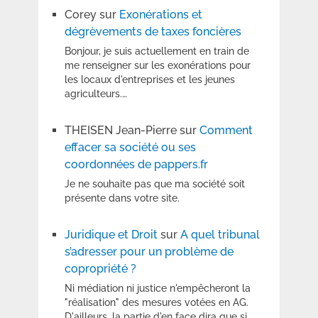
Corey
sur
Exonérations et
dégrèvements de taxes foncières
Bonjour, je suis actuellement en train de
me renseigner sur les exonérations pour
les locaux d'entreprises et les jeunes
agriculteurs.…
THEISEN Jean-Pierre
sur
Comment
effacer sa société ou ses
coordonnées de pappers.fr
Je ne souhaite pas que ma société soit
présente dans votre site.
Juridique et Droit
sur
A quel tribunal
s’adresser pour un problème de
copropriété ?
Ni médiation ni justice n'empêcheront la
"réalisation" des mesures votées en AG.
D'ailleurs, la partie d'en face dira que si…