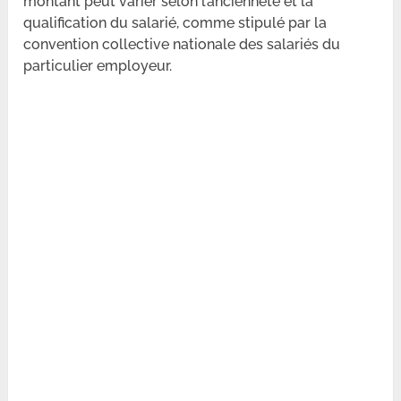
montant peut varier selon l’ancienneté et la
qualification du salarié, comme stipulé par la
convention collective nationale des salariés du
particulier employeur.