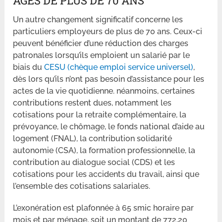
ÂGÉS DE PLUS DE 70 ANS
Un autre changement significatif concerne les
particuliers employeurs de plus de 70 ans. Ceux-ci
peuvent bénéficier d’une réduction des charges
patronales lorsqu’ils emploient un salarié par le
biais du
CESU (chèque emploi service universel)
,
dès lors qu’ils n’ont pas besoin d’assistance pour les
actes de la vie quotidienne. néanmoins, certaines
contributions restent dues, notamment les
cotisations pour la retraite complémentaire, la
prévoyance, le chômage, le fonds national d’aide au
logement (FNAL), la contribution solidarité
autonomie (CSA), la formation professionnelle, la
contribution au dialogue social (CDS) et les
cotisations pour les accidents du travail, ainsi que
l’ensemble des cotisations salariales.
L’exonération est plafonnée à 65 smic horaire par
mois et par ménage, soit un montant de 772,20