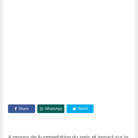
Share
WhatsApp
Tweet
A propos de Augmentation du smic et impact sur le